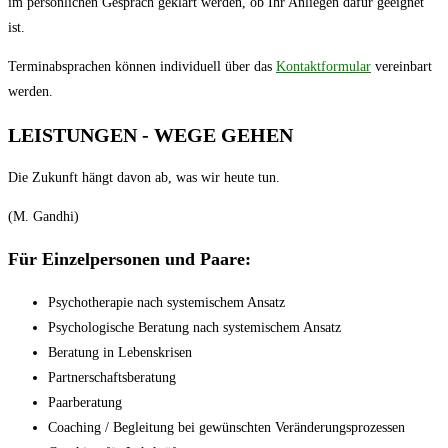
im persönlichen Gespräch geklärt werden, ob Ihr Anliegen dafür geeignet
ist.
Terminabsprachen können individuell über das
Kontaktformular
vereinbart
werden.
LEISTUNGEN - WEGE GEHEN
Die Zukunft hängt davon ab, was wir heute tun.
(M. Gandhi)
Für
Einzelpersonen und Paare:
Psychotherapie nach systemischem Ansatz
Psychologische Beratung nach systemischem Ansatz
Beratung in Lebenskrisen
Partnerschaftsberatung
Paarberatung
Coaching / Begleitung bei gewünschten Veränderungsprozessen