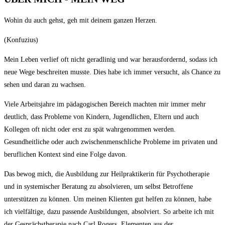
Wohin du auch gehst, geh mit deinem ganzen Herzen.
(Konfuzius)
Mein Leben verlief oft nicht geradlinig und war herausfordernd, sodass ich
neue Wege beschreiten musste. Dies habe ich immer versucht, als Chance zu
sehen und daran zu wachsen.
Viele Arbeitsjahre im pädagogischen Bereich machten mir immer mehr
deutlich, dass Probleme von Kindern, Jugendlichen, Eltern und auch
Kollegen oft nicht oder erst zu spät wahrgenommen werden.
Gesundheitliche oder auch zwischenmenschliche Probleme im privaten und
beruflichen Kontext sind eine Folge davon.
Das bewog mich, die Ausbildung zur Heilpraktikerin für Psychotherapie
und in systemischer Beratung zu absolvieren, um selbst Betroffene
unterstützen zu können. Um meinen Klienten gut helfen zu können, habe
ich vielfältige, dazu passende Ausbildungen, absolviert. So arbeite ich mit
der Gesprächstherapie nach Carl Rogers, Elementen aus der