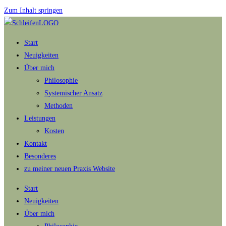
Zum Inhalt springen
Start
Neuigkeiten
Über mich
Philosophie
Systemischer Ansatz
Methoden
Leistungen
Kosten
Kontakt
Besonderes
zu meiner neuen Praxis Website
Start
Neuigkeiten
Über mich