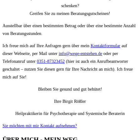
schenken?
Greifen Sie zu meinen Beratungsgutscheinen!
Ausstellbar über einen bestimmten Betrag oder über eine bestimmte Anzahl
von Beratungsstunden.
Ich freue mich auf Ihre Anfragen gern über mein
Kontaktformular
auf
dieser Webseite, per Mail unter
info@wege-entstehen.de
oder per
Telefonanruf unter
0351-87323452
(hier ist auch ein Anrufbeantworter
geschaltet – nutzen Sie diesen gern für Ihre Nachricht an mich). Ich freue
mich auf Sie!
Bleiben Sie gesund und gut behütet!
Ihre Birgit Rößler
Heilpraktikerin für Psychotherapie und Systemische Beraterin
Sie möchten mit mir Kontakt aufnehmen?
ÜBER MICH - MEIN WEG