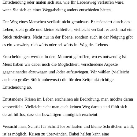
Entscheidung oder malen sich aus, wie Ihr Lebensweg verlaufen wäre,
wenn Sie sich an einer Weggabelung anders entschieden hätten…
Der Weg eines Menschen verläuft nicht geradeaus. Er mäandert durch das
Leben, zieht große und kleine Schleifen, vielleicht verläuft er auch mal ein
Stück rückwärts. Nicht nur in der Ebene, sondern auch in der Neigung gibt
es ein vorwärts, rückwärts oder seitwärts im Weg des Lebens.
Entscheidungen werden in dem Moment getroffen, wo es notwendig ist.
Meist haben wir dabei noch die Möglichkeit, verschiedene Aspekte
gegeneinander abzuwägen und /oder aufzuwiegen. Wir wählen (vielleicht
auch ein großes Stück unbewusst) die für den Zeitpunkt richtige
Entscheidung ab.
Entstandene Krisen im Leben erscheinen als Bedrohung, man möchte daran
verzweifeln. Vielleicht sieht man auch keinen Weg daraus und fühlt sich
derart hilflos, dass ein Bewältigen unmöglich erscheint.
Versucht man, Schritt für Schritt los zu laufen und kleine Schrittchen wählt,
ist es möglich, Krisen zu überwinden. Dabei helfen kann eine