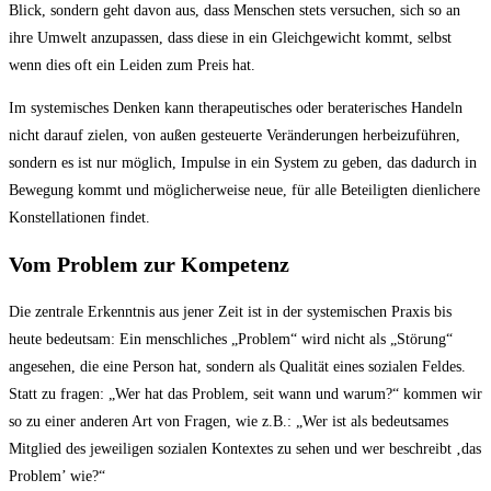
Blick, sondern geht davon aus, dass Menschen stets versuchen, sich so an
ihre Umwelt anzupassen, dass diese in ein Gleichgewicht kommt, selbst
wenn dies oft ein Leiden zum Preis hat.
Im systemisches Denken kann therapeutisches oder beraterisches Handeln
nicht darauf zielen, von außen gesteuerte Veränderungen herbeizuführen,
sondern es ist nur möglich, Impulse in ein System zu geben, das dadurch in
Bewegung kommt und möglicherweise neue, für alle Beteiligten dienlichere
Konstellationen findet.
Vom Problem zur Kompetenz
Die zentrale Erkenntnis aus jener Zeit ist in der systemischen Praxis bis
heute bedeutsam: Ein menschliches „Problem“ wird nicht als „Störung“
angesehen, die eine Person hat, sondern als Qualität eines sozialen Feldes.
Statt zu fragen: „Wer hat das Problem, seit wann und warum?“ kommen wir
so zu einer anderen Art von Fragen, wie z.B.: „Wer ist als bedeutsames
Mitglied des jeweiligen sozialen Kontextes zu sehen und wer beschreibt ‚das
Problem’ wie?“