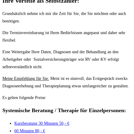
Ihre Vorteile als Selbstzahler:
Grundsätzlich nehme ich mir die Zeit für Sie, die Sie möchten oder auch
benötigen.
Die Terminvereinbarung ist Ihren Bedürfnissen angepasst und daher sehr
flexibel.
Eine Weitergabe Ihrer Daten, Diagnosen und der Behandlung an den
Arbeitgeber oder Sozialversicherungsträger wie RV oder KV erfolgt
selbstverständlich nicht.
Meine Empfehlung für Sie:
Meist ist es sinnvoll, das Erstgespräch zwecks
Diagnoseerhebung und Therapieplanung etwas umfangreicher zu gestalten.
Es gelten folgende Preise:
Systemische
Beratung / Therapie für Einzelpersonen:
Kurzberatung 30 Minuten
50,- €
60 Minuten
80,- €