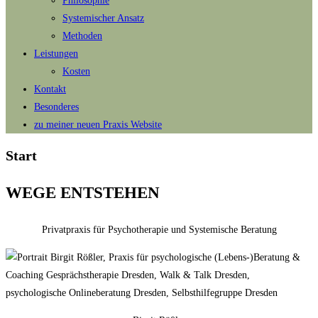
Philosophie
Systemischer Ansatz
Methoden
Leistungen
Kosten
Kontakt
Besonderes
zu meiner neuen Praxis Website
Start
WEGE ENTSTEHEN
Privatpraxis für Psychotherapie und Systemische Beratung