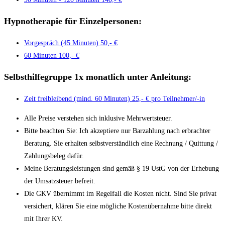
Hypnotherapie
für Einzelpersonen:
Vorgespräch (45 Minuten)
50,- €
60 Minuten
100,- €
Selbsthilfegruppe 1x monatlich unter Anleitung:
Zeit freibleibend (mind. 60 Minuten)
25,- € pro Teilnehmer/-in
Alle Preise verstehen sich inklusive Mehrwertsteuer.
Bitte beachten Sie: Ich akzeptiere nur Barzahlung nach erbrachter
Beratung. Sie erhalten selbstverständlich eine Rechnung / Quittung /
Zahlungsbeleg dafür.
Meine Beratungsleistungen sind gemäß § 19 UstG von der Erhebung
der Umsatzsteuer befreit.
Die GKV übernimmt im Regelfall die Kosten nicht. Sind Sie privat
versichert, klären Sie eine mögliche Kostenübernahme bitte direkt
mit Ihrer KV.