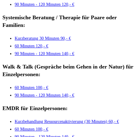
90 Minuten - 120 Minuten
120,- €
Systemische
Beratung / Therapie für Paare oder
Familien:
Kurzberatung 30 Minuten
90,- €
60 Minuten
120,- €
90 Minuten - 120 Minuten
140,- €
Walk & Talk (Gespräche beim Gehen in der Natur) für
Einzelpersonen:
60 Minuten
100,- €
90 Minuten - 120 Minuten
140,- €
EMDR für Einzelpersonen:
Kurzbehandlung Ressourcenaktivierung (30 Minuten)
60,- €
60 Minuten
100,- €
90 Minuten - 120 Minuten
140,- €