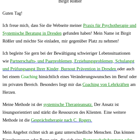
Birgit Rößler
Guten Tag!
Ich freue mich, dass Sie die Webseite meiner
Praxis für Psychotherapie und
Systemische Beratung in Dresden
gefunden haben! Mein Name ist Birgit
Rößler und möchte Sie einladen, mir gegenüber Platz zu nehmen!
Ich begleite Sie gern bei der Bewältigung schwieriger Lebenssituationen
wie
Partnerschafts- und Paarproblemen, Erziehungsproblemen, Schulangst
und Prüfungsangst Ihrer Kinder, Burnout Prävention in Dresden
oder auch
bei einem
Coaching
hinsichtlich eines Veränderungswunsches im Beruf oder
im privaten Bereich. Besonders liegt mir das
Coaching von Lehrkräften
am
Herzen.
Meine Methode ist der
systemische Therapieansatz.
Der Ansatz ist
lösungsorientiert und stärkt die Ressourcen des Klienten. Eine weitere
Methode ist die
Gesprächstherapie nach C. Rogers.
Mein Angebot richtet sich an ganz unterschiedliche Menschen. Das können